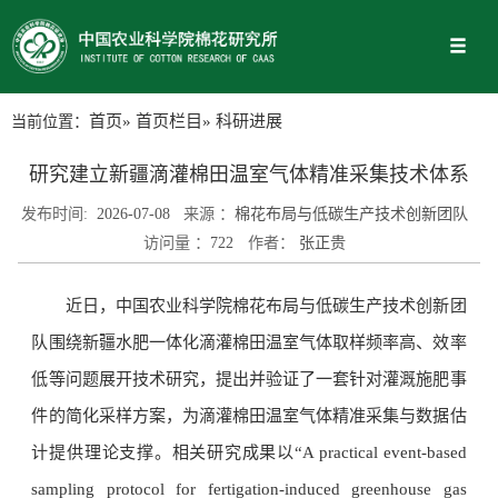
当前位置：
首页
»
首页栏目
» 科研进展
研究建立新疆滴灌棉田温室气体精准采集技术体系
发布时间:
2026-07-08
来源 ：
棉花布局与低碳生产技术创新团队
访问量 ：
722
作者：
张正贵
近日，中国农业科学院棉花布局与低碳生产技术创新团
队围绕新疆水肥一体化滴灌棉田温室气体取样频率高、效率
低等问题展开技术研究，提出并验证了一套针对灌溉施肥事
件的简化采样方案，为滴灌棉田温室气体精准采集与数据估
计提供理论支撑。相关研究成果以“A practical event-based
sampling protocol for fertigation-induced greenhouse gas