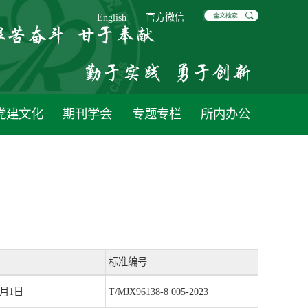
English
官方微信
党建文化
期刊学会
专题专栏
所内办公
标准编号
2月1日
T/MJX96138-8 005-2023