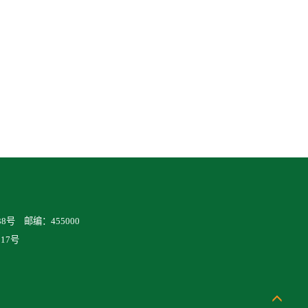
号 邮编：455000
117号