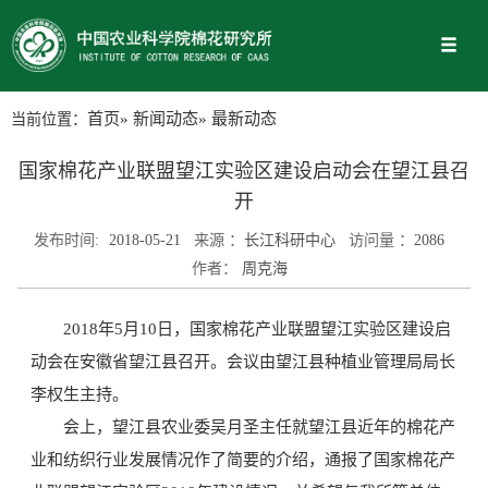
当前位置：
首页
»
新闻动态
» 最新动态
国家棉花产业联盟望江实验区建设启动会在望江县召
开
发布时间:
2018-05-21
来源 ：
长江科研中心
访问量 ：
2086
作者：
周克海
2018年5月10日，国家棉花产业联盟望江实验区建设启
动会在安徽省望江县召开。会议由望江县种植业管理局局长
李权生主持。
会上，望江县农业委吴月圣主任就望江县近年的棉花产
业和纺织行业发展情况作了简要的介绍，通报了国家棉花产