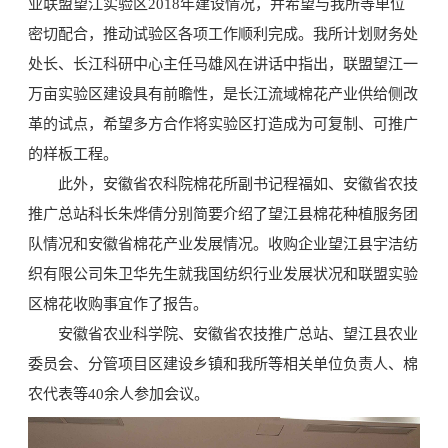
业联盟望江实验区2018年建设情况，并希望与我所等单位
密切配合，推动试验区各项工作顺利完成。我所计划财务处
处长、长江科研中心主任马雄风在讲话中指出，联盟望江一
万亩实验区建设具有前瞻性，是长江流域棉花产业供给侧改
革的试点，希望多方合作将实验区打造成为可复制、可推广
的样板工程。
此外，安徽省农科院棉花所副书记程福如、安徽省农技
推广总站科长朱烨倩分别简要介绍了望江县棉花种植服务团
队情况和安徽省棉花产业发展情况。收购企业望江县宇洁纺
织有限公司朱卫华先生就我国纺织行业发展状况和联盟实验
区棉花收购事宜作了报告。
安徽省农业科学院、安徽省农技推广总站、望江县农业
委员会、分管项目区建设乡镇和我所等相关单位负责人、棉
农代表等40余人参加会议。