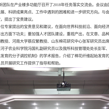
新团队在产业楼多功能厅召开了2018年任务落实交流会。会议
、科研成果亮点、工作中遇到的困难和进一步研究方向。与会
定，提出了宝贵建议。
专家提出的宝贵意见和建议，在面向世界科技前沿、面向经济
产出方面下功夫；要加强人才团队建设，重视产出，在文章、品
授、河南大学蔡应繁教授、山东棉花研究中心张军研究员出席
石河子农业科学院冯国礼副研究员以及我所科技管理处处长彭军
发育的分子调控机制》的学术报告，介绍了棉花纤维起始发育的
人员开展研究工作提供了指导和帮助。