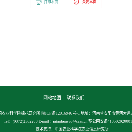
打印本页
关闭本页
网站地图 |
联系我们 |
豫ICP备12016946号-1
中国农业科学院棉花研究所
地址：河南省安阳市黄河大道38
Tel：(0372)2562200 E-mail：mianhuasuo@caas.cn 豫公网安备41050202000
技术支持：中国农业科学院农业信息研究所