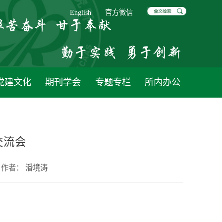
English
官方微信
党建文化
期刊学会
专题专栏
所内办公
交流会
作者：
潘境涛