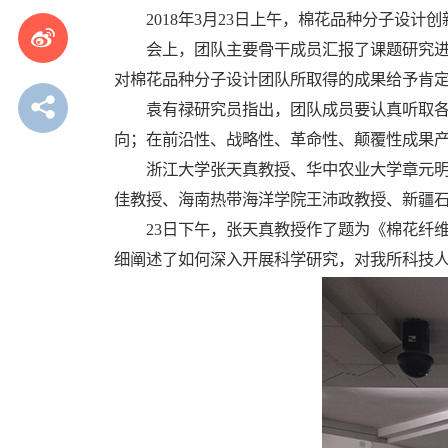
2018年3月23日上午，棉花品种分子设计创
会上，团队主要骨干成员汇报了课题研究进展
对棉花品种分子设计团队所取得的成果给予肯
袁有禄研究员指出，团队成员要认真听取各位
向；在前沿性、战略性、革命性、颠覆性成果
浙江大学张天真教授、华中农业大学章元明教
佳教授、海南热带海洋学院王沛政教授、新疆
23日下午，张天真教授作了题为《棉花纤维
细阐述了如何深入开展科学研究，对我所科技