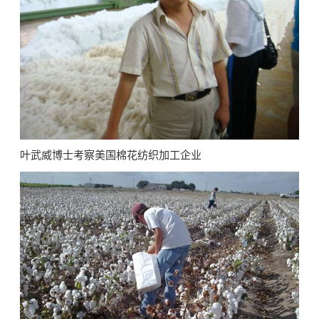
叶武威博士考察美国棉花纺织加工企业