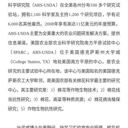
科学研究院（ARS-USDA）在全美各州分布100 多个研究试
验站，拥有2,100 科学家及主持1,200 个研究项目，学有近
6,000名其他雇员。2008年享有高达11亿美元的年度预算。
ARS-USDA主要为全美重大的农业问题研发解决方案，提供
信息渠道。美国农业部农业科学研究院南方平原试验中心
（SPARC，ARS-USDA）位于美国德克萨斯州大学城
（College Station, TX）地处美国南方平原的中心，是农业
研究的主要试验中心所在地，该中心与美国知名的美国德克
萨斯农工大学毗邻，是美国农部有关棉花科学最主要的研究
中心，其主要研究是：1）棉花等作物生物技术；2）棉花线
虫抗性研究；3）棉花、高粱等种质资源；4）棉花病虫植保
研究；5）作物生物抗性研究。
叶武威博士在美期间，除学习实验室安全管理、棉花机