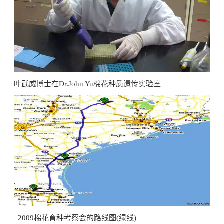
叶武威博士在Dr.John Yu棉花种质遗传实验室
2009棉花育种考察会的路线图(绿线)