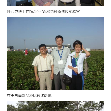
叶武威博士在Dr.John Yu棉花种质遗传实验室
在美国南部品种比较试验地