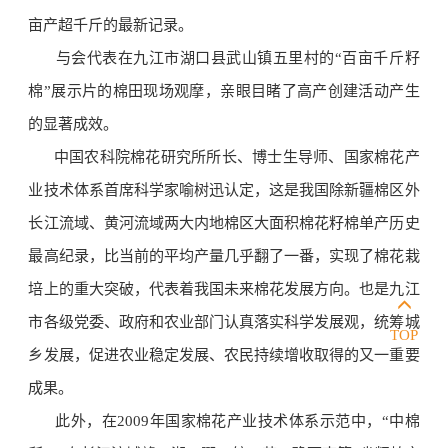
亩产超千斤的最新记录。
与会代表在九江市湖口县武山镇五里村的“百亩千斤籽
棉”展示片的棉田现场观摩，亲眼目睹了高产创建活动产生
的显著成效。
中国农科院棉花研究所所长、博士生导师、国家棉花产
业技术体系首席科学家喻树迅认定，这是我国除新疆棉区外
长江流域、黄河流域两大内地棉区大面积棉花籽棉单产历史
最高纪录，比当前的平均产量几乎翻了一番，实现了棉花栽
培上的重大突破，代表着我国未来棉花发展方向。也是九江
市各级党委、政府和农业部门认真落实科学发展观，统筹城
TOP
乡发展，促进农业稳定发展、农民持续增收取得的又一重要
成果。
此外，在2009年国家棉花产业技术体系示范中，“中棉