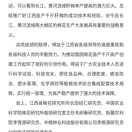
动，可以看到长江、黄河流域籽棉单产提高的潜力巨大。总
结推广好江西亩产千斤籽棉的成功技术和经验，对今后长
江、黄河流域两大棉区的棉花生产大发展具有重要的战略意
义。
这项成绩的取得，得益于江西省各级领导的高度重视和
各级科技人员的辛勤努力，为推动我国棉花亩产千斤高产创
建工作起到了很好的引领作用。得益于广大农业技术人员进
行科学试验、科技攻关，把优良品种、合理密度、病虫防
治、肥水管理、化学调控等植棉技术综合集成配套技术规
程，实行统一管理，为高产稳产提供了强大的技术保障。
会上，江西省棉花研究所所长田绍仁研究员、中国农业
科学院棉花研究所栽培研究室主任毛树春研究员、新疆农科
院李雪源研究员、中棉种业科技股份有限公司李根源研究员