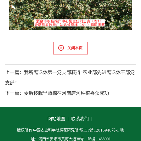
关闭本页
上一篇：
我所离退休第一党支部获得“农业部先进离退休干部党
支部”
下一篇：
麦后移栽早熟棉在河南唐河种植喜获成功
网站地图 |
联系我们 |
豫ICP备12016946号-1
版权所有 中国农业科学院棉花研究所
地
址：河南省安阳市黄河大道38号 邮编：455000