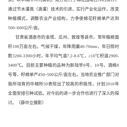
通过节水灌溉（滴灌）技术的引进，实行产业化运作，改变
种植模式，调整农业产业结构，力争使棉花籽棉单产达到
500~600公斤/亩。
甘肃省酒泉市的金塔、瓜州、敦煌等县市，常年植棉面
积100万亩左右。气候干燥，年降雨量40-70mm，年日照时
数3200-3300小时，年平均气温7.2-8.6℃，≥10℃积温2900-
3400℃。目前主要种植的品种为新陆早8号、10号、酒棉8
号等，籽棉单产450~500公斤/亩左右。当地农业推广部门对
我所培育的中棉所50表现出了较高的积极性，计划2010年
全面安排引种试验。对今后的进一步合作也进行了深入的探
讨。（薛中立摄影）