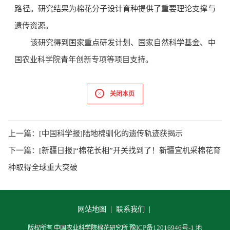
路径。研究结果为棉花分子设计育种提供了重要理论支撑与
遗传资源。
该研究得到国家重点研发计划、国家自然科学基金、中
国农业科学院青年创新专项等项目支持。
关闭本页
上一篇：
[中国科学报]陆地棉驯化的遗传轨迹获揭示
下一篇：
[新疆日报]“棉花长相”开关找到了！新疆宜机采棉花育
种取得全球重大突破
网站地图 |
联系我们 |
豫ICP备12016946号-1
版权所有 中国农业科学院棉花研究所
地