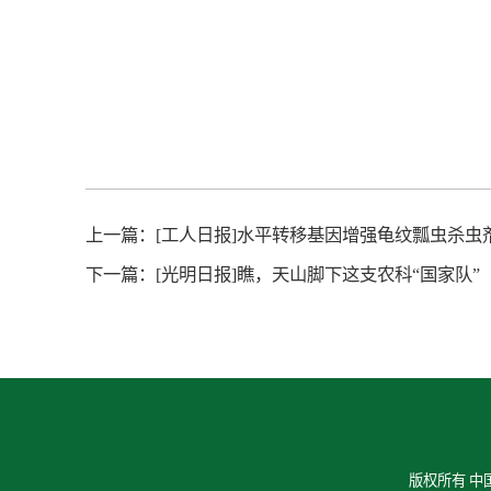
上一篇：
[工人日报]水平转移基因增强龟纹瓢虫杀虫
下一篇：
[光明日报]瞧，天山脚下这支农科“国家队”
版权所有 