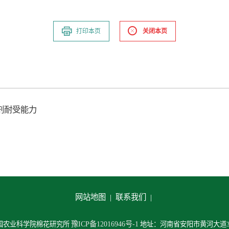
打印本页
关闭本页
剂耐受能力
网站地图 |
联系我们 |
豫ICP备12016946号-1
中国农业科学院棉花研究所
地址：河南省安阳市黄河大道38