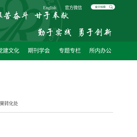
English
官方微信
党建文化
期刊学会
专题专栏
所内办公
果转化处