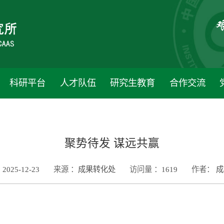
科研平台
人才队伍
研究生教育
合作交流
聚势待发 谋远共赢
2025-12-23
来源 ：
成果转化处
访问量 ：
1619
作者：
成