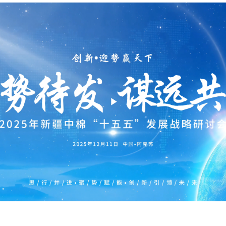
Play
Video