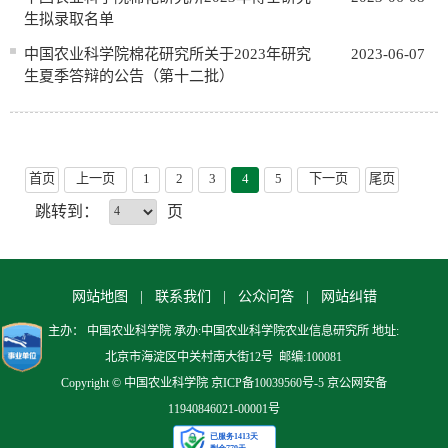
生拟录取名单
中国农业科学院棉花研究所关于2023年研究
2023-06-07
生夏季答辩的公告（第十二批）
首页
上一页
1
2
3
4
5
下一页
尾页
跳转到：
页
网站地图 |
联系我们 |
公众问答 |
网站纠错
主办： 中国农业科学院 承办:中国农业科学院农业信息研究所 地址:
北京市海淀区中关村南大街12号 邮编:100081
Copyright © 中国农业科学院 京ICP备10039560号-5 京公网安备
11940846021-00001号