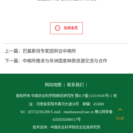
关闭本页
上一篇：
巴基斯坦专家团到访中棉所
下一篇：
中棉所推进与非洲国家种质资源交流与合作
网站地图 |
联系我们 |
豫ICP备12016946号-1
版权所有 中国农业科学院棉花研究所
地
址：河南省安阳市黄河大道38号 邮编：455000
Tel：(0372)2562200 E-mail：mianhuasuo@caas.cn 豫公网安备
TOP
41050202000117号
技术支持：中国农业科学院农业信息研究所