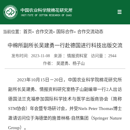
当前位置：
首页
»
合作交流
»
国际合作
» 合作交流动态
中棉所副所长吴建勇一行赴德国进行科技出版交流
发布时间:
2023-11-08
来源 ：
情报资料室
访问量 ：
2944
作者：
吴建勇、杨子山
2023年10月15日－20日，中国农业科学院棉花研究所
副所长吴建勇、情报资料研究室杨子山副编审一行2人出访
德国法兰克福参加国际科学技术与医学出版商协会（简称
STM协会）年会暨专场研讨会，并受Niels Peter Thomas博士
邀请访问位于海德堡的施普林格·自然集团（Springer Nature
Group）。