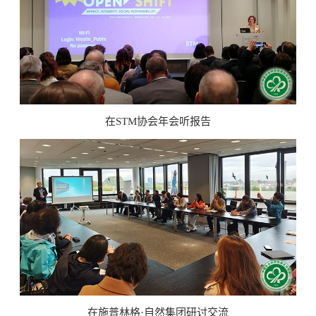
在STM协会年会听报告
在施普林格·自然集团研讨交流