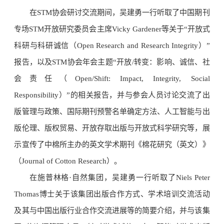
在STM协会研讨交流期间，吴建勇一行听取了中国期刊
专场STM开放研究委员会主席Vicky Gardener等关于“开放式
科研与科研诚信（Open Research and Research Integrity）”
报告，以及STM协会年会主题“开放/转变：影响、诚信、社
会责任（Open/Shift: Impact, Integrity, Social
Responsibility）”的相关报告，并与参会人员讨论交流了出
版管理与政策、国际期刊预警名单确定方法、人工智能与出
版伦理、版权贸易、开放存取出版与开放式科学研究等，展
示宣传了中棉所主办的英文学术期刊《棉花研究（英文）》
（Journal of Cotton Research）。
在施普林格·自然集团，吴建勇一行听取了Niels Peter
Thomas博士关于该集团出版合作方式、学术培训交流活动
及其与中国出版行业合作交流进展等的简要介绍，并与该集