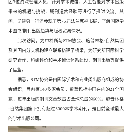
团3位资深管理人员，针对学术诚信、人工智能对学术出版
带来的机遇与挑战、期刊运营经验等进行了探讨交流。其
间，吴建勇一行还参观了第75届法兰克福书展，了解国际学
术图书/期刊出版趋势与版权贸易情况。
此次访问，为中棉所与STM协会、施普林格·自然集团
及其国内分支机构建立联系搭建了桥梁，为研究所国际科学
研究合作、科研评价和学术诚信体系建设、期刊出版等提供
了借鉴。
据悉，STM协会是由国际学术和专业类出版商组成的协
会组织，目前有140多家会员，覆盖包括中国在内的21个国
家，每年出版的期刊文章数量占全球总量的66%。施普林格
·自然集团旗下拥有超过3000本学术期刊，是目前全球最大
的学术出版公司。