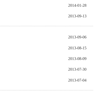
2014-01-28
2013-09-13
2013-09-06
2013-08-15
2013-08-09
2013-07-30
2013-07-04