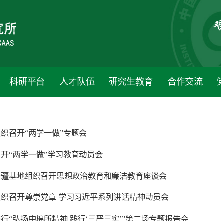
科研平台
人才队伍
研究生教育
合作交流
织召开“两学一做”专题会
开“两学一做”学习教育动员会
新疆基地组织召开思想政治教育和廉洁教育座谈会
组织召开尊崇党章 学习习近平系列讲话精神动员会
行“弘扬中棉所精神 践行‘三严三实’”第二场专题报告会