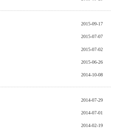
2015-09-17
2015-07-07
2015-07-02
2015-06-26
2014-10-08
2014-07-29
2014-07-01
2014-02-19