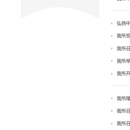
弘扬中
我所
我所召
我所举
我所
我所
我所召
我所